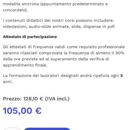
modalità sincrona (appuntamento predeterminato e
concordato).
I contenuti didattici dei nostri corsi possono includere:
videolezioni, audio-slide animate, slide, dispense in pdf.
Attestato di partecipazione
Gli attestati di frequenza validi come requisito professionale
saranno rilasciati comprovata la frequenza di almeno il 90%
delle ore previste ed al superamento della verifica di
apprendimento finale.
La formazione dei lavoratori designati andrà ripetuta ogni
5
anni.
Prezzo:
128,10
€
(IVA incl.)
105,00
€