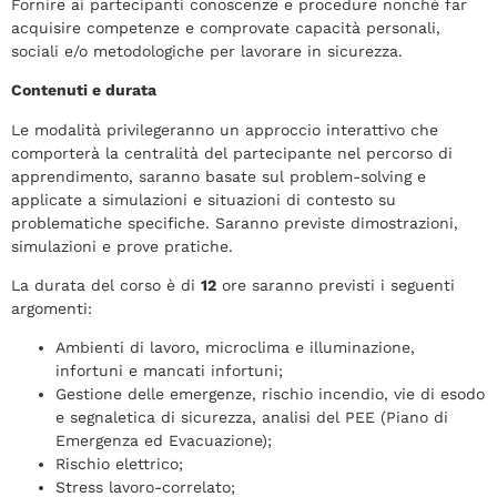
Fornire ai partecipanti conoscenze e procedure nonché far
acquisire competenze e comprovate capacità personali,
sociali e/o metodologiche per lavorare in sicurezza.
Contenuti e durata
Le modalità privilegeranno un approccio interattivo che
comporterà la centralità del partecipante nel percorso di
apprendimento, saranno basate sul problem-solving e
applicate a simulazioni e situazioni di contesto su
problematiche specifiche. Saranno previste dimostrazioni,
simulazioni e prove pratiche.
La durata del corso è di
12
ore saranno previsti i seguenti
argomenti:
Ambienti di lavoro, microclima e illuminazione,
infortuni e mancati infortuni;
Gestione delle emergenze, rischio incendio, vie di esodo
e segnaletica di sicurezza, analisi del PEE (Piano di
Emergenza ed Evacuazione);
Rischio elettrico;
Stress lavoro-correlato;