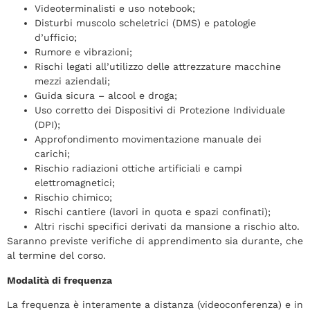
Videoterminalisti e uso notebook;
Disturbi muscolo scheletrici (DMS) e patologie
d’ufficio;
Rumore e vibrazioni;
Rischi legati all’utilizzo delle attrezzature macchine
mezzi aziendali;
Guida sicura – alcool e droga;
Uso corretto dei Dispositivi di Protezione Individuale
(DPI);
Approfondimento movimentazione manuale dei
carichi;
Rischio radiazioni ottiche artificiali e campi
elettromagnetici;
Rischio chimico;
Rischi cantiere (lavori in quota e spazi confinati);
Altri rischi specifici derivati da mansione a rischio alto.
Saranno previste verifiche di apprendimento sia durante, che
al termine del corso.
Modalità di frequenza
La frequenza è interamente a distanza (videoconferenza) e in