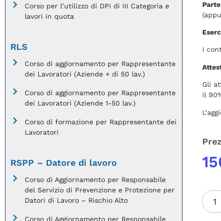
Parte
Corso per l’utilizzo di DPI di III Categoria e
(appu
lavori in quota
Eserc
RLS
I con
Corso di aggiornamento per Rappresentante
Attes
dei Lavoratori (Aziende + di 50 lav.)
Gli a
Corso di aggiornamento per Rappresentante
il 90
dei Lavoratori (Aziende 1-50 lav.)
L’agg
Corso di formazione per Rappresentante dei
Lavoratori
Pre
15
RSPP – Datore di lavoro
Corso di Aggiornamento per Responsabile
del Servizio di Prevenzione e Protezione per
Datori di Lavoro – Rischio Alto
Corso di Aggiornamento per Responsabile