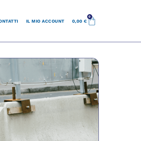
0
ONTATTI
IL MIO ACCOUNT
0,00
€