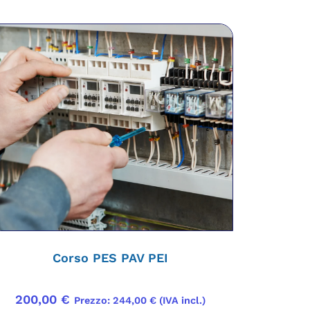
Corso PES PAV PEI
200,00
€
Prezzo:
244,00
€
(IVA incl.)