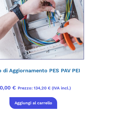
o di Aggiornamento PES PAV PEI
10,00
€
Prezzo:
134,20
€
(IVA incl.)
Aggiungi al carrello