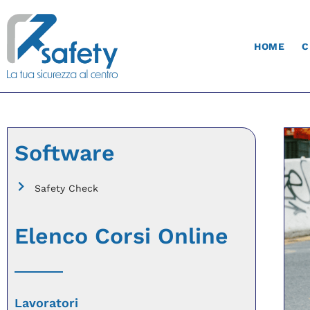
HOME
C
Software
Safety Check
Elenco Corsi Online
Lavoratori