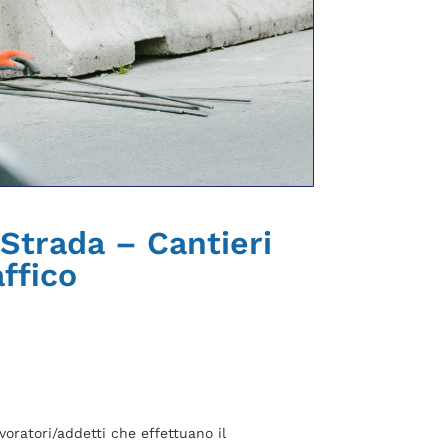
 Strada – Cantieri
affico
avoratori/addetti che effettuano il