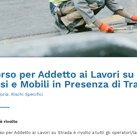
rso per Addetto ai Lavori su
ssi e Mobili in Presenza di Tr
oria:
Rischi Specifici
 è rivolto
rso per Addetto ai Lavori su Strada è rivolto a tutti gli operatori/l