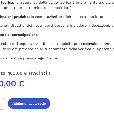
 teorica:
la frequenza della parte teorica è interamente a distan
ntamento predeterminato e concordato).
itazioni pratiche:
le esercitazioni pratiche si terranno in presenz
tenuti didattici dei nostri corsi possono includere: videolezioni, 
tato di partecipazione
ttestati di frequenza validi come requisito professionale saranno
% delle ore previste ed al superamento della verifica di apprendi
iornamento è previsto
ogni 5 anni
.
zzo:
183,00
€
(IVA incl.)
0,00
€
Aggiungi al carrello