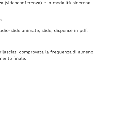
za (videoconferenza) e in modalità sincrona
a.
audio-slide animate, slide, dispense in pdf.
 rilasciati comprovata la frequenza di almeno
mento finale.