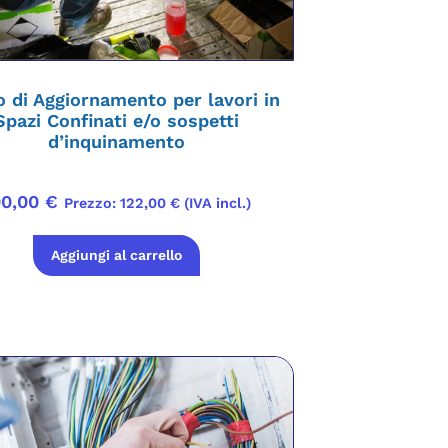
 di Aggiornamento per lavori in
Spazi Confinati e/o sospetti
d’inquinamento
00,00
€
Prezzo:
122,00
€
(IVA incl.)
Aggiungi al carrello