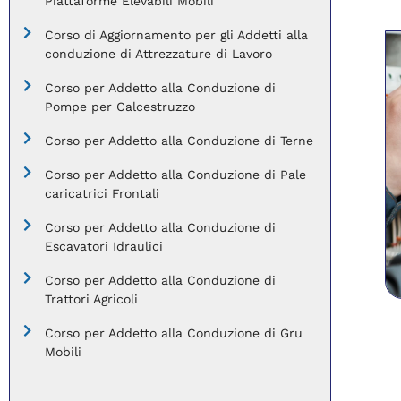
Piattaforme Elevabili Mobili
Corso di Aggiornamento per gli Addetti alla
conduzione di Attrezzature di Lavoro
Corso per Addetto alla Conduzione di
Pompe per Calcestruzzo
Corso per Addetto alla Conduzione di Terne
Corso per Addetto alla Conduzione di Pale
caricatrici Frontali
Corso per Addetto alla Conduzione di
Escavatori Idraulici
Corso per Addetto alla Conduzione di
Trattori Agricoli
Corso per Addetto alla Conduzione di Gru
Mobili