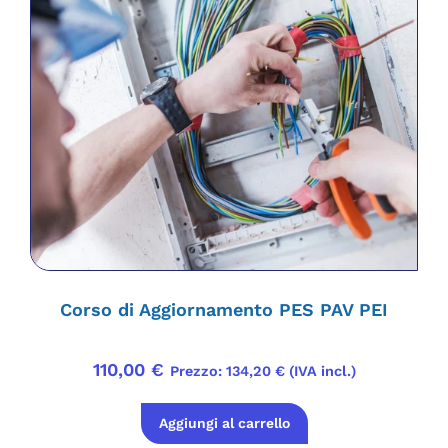
Corso di Aggiornamento PES PAV PEI
110,00
€
Prezzo:
134,20
€
(IVA incl.)
Aggiungi al carrello