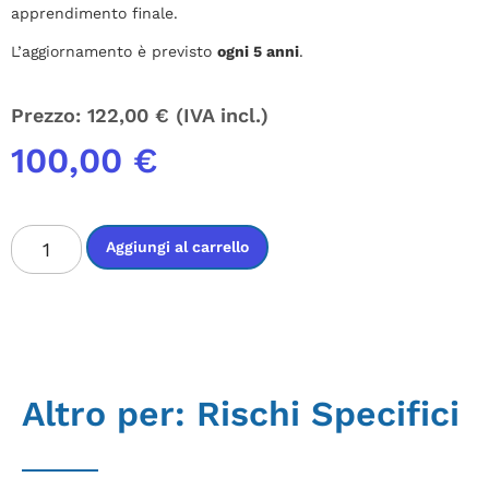
apprendimento finale.
L’aggiornamento è previsto
ogni 5 anni
.
Prezzo:
122,00
€
(IVA incl.)
100,00
€
Aggiungi al carrello
Altro per:
Rischi Specifici