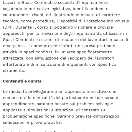
Lavori in Spazi Confinati o sospetti d’inquinamento,
seguendo le normative legislative, identificandone e
valutandone i rischi, ed illustrando le misure di carattere
tecnico, come procedure, Dispositivi di Protezione Individuale
(DPI). Durante il corso si potranno visionare e provare
apparecchi per la rilevazione degli inquinanti da utilizzare in
Spazi Confinati e sistemi di recupero dei lavoratori in caso di
emergenza. Il corso prevede infatti una prova pratica di
attività in spazi confinati in un’area specificatamente
attrezzata, con simulazione del recupero dei lavoratori
infortunati e di misurazione di inquinanti con specifico
strumento.
Contenuti e durata
Le modalità privilegeranno un approccio interattivo che
comporterà la centralità del partecipante nel percorso di
apprendimento, saranno basate sul problem-solving e
applicate a simulazioni e situazioni di contesto su
problematiche specifiche. Saranno previste dimostrazioni,
simulazioni e prove pratiche.