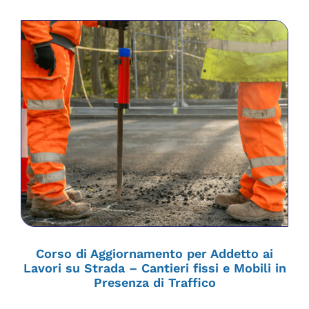
Corso di Aggiornamento per Addetto ai
Lavori su Strada – Cantieri fissi e Mobili in
Presenza di Traffico