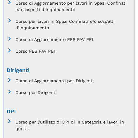
Corso di Aggiornamento per lavori in Spazi Confinati
e/o sospetti d’inquinamento
Corso per lavori in Spazi Confinati e/o sospetti
d’inquinamento
Corso di Aggiornamento PES PAV PEI
Corso PES PAV PEI
Dirigenti
Corso di Aggiornamento per Dirigenti
Corso per Dirigenti
DPI
Corso per l’utilizzo di DPI di III Categoria e lavori in
quota